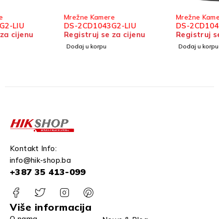
Mrežne Kamere
Mrežne Kamere
DS-2CD1043G2-LIU
DS-2CD1043G2-I
Registruj se za cijenu
Registruj se za cijenu
Dodaj u korpu
Dodaj u korpu
Kontakt Info:
info@hik-shop.ba
+387 35 413-099
Više informacija
O nama