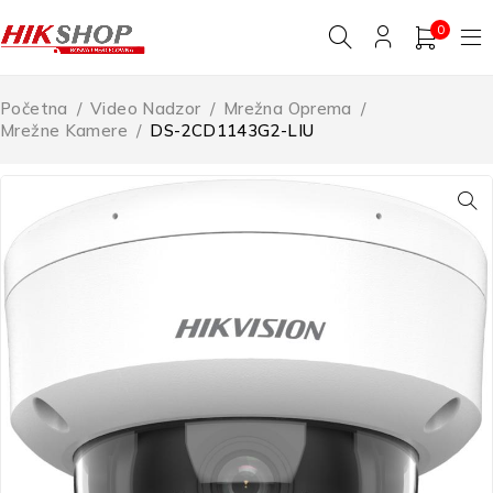
0
Početna
/
Video Nadzor
/
Mrežna Oprema
/
Mrežne Kamere
/
DS-2CD1143G2-LIU