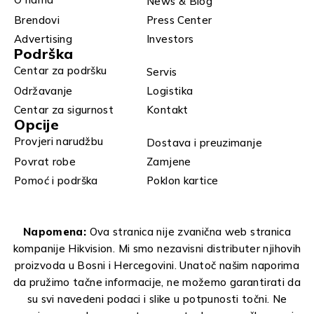
News & Blog
Brendovi
Press Center
Advertising
Investors
Podrška
Centar za podršku
Servis
Održavanje
Logistika
Centar za sigurnost
Kontakt
Opcije
Provjeri narudžbu
Dostava i preuzimanje
Povrat robe
Zamjene
Pomoć i podrška
Poklon kartice
Napomena:
Ova stranica nije zvanična web stranica
kompanije Hikvision. Mi smo nezavisni distributer njihovih
proizvoda u Bosni i Hercegovini. Unatoč našim naporima
da pružimo tačne informacije, ne možemo garantirati da
su svi navedeni podaci i slike u potpunosti točni. Ne