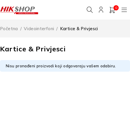
0
Početna
/
Videointerfoni
/
Kartice & Privjesci
Kartice & Privjesci
Nisu pronađeni proizvodi koji odgovaraju vašem odabiru.