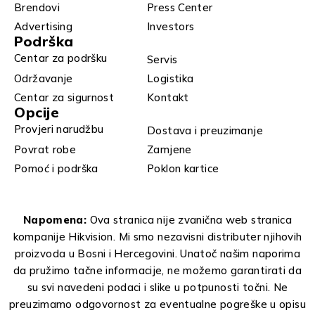
Brendovi
Press Center
Advertising
Investors
Podrška
Centar za podršku
Servis
Održavanje
Logistika
Centar za sigurnost
Kontakt
Opcije
Provjeri narudžbu
Dostava i preuzimanje
Povrat robe
Zamjene
Pomoć i podrška
Poklon kartice
Napomena:
Ova stranica nije zvanična web stranica
kompanije Hikvision. Mi smo nezavisni distributer njihovih
proizvoda u Bosni i Hercegovini. Unatoč našim naporima
da pružimo tačne informacije, ne možemo garantirati da
su svi navedeni podaci i slike u potpunosti točni. Ne
preuzimamo odgovornost za eventualne pogreške u opisu