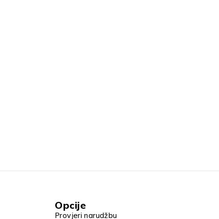
Opcije
Provjeri narudžbu