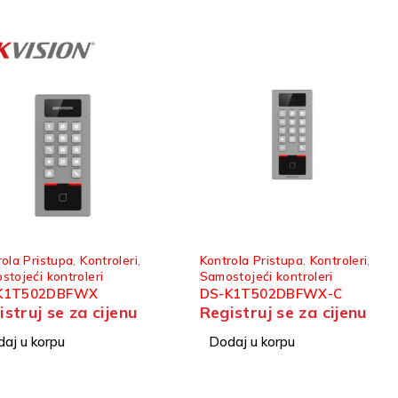
rola Pristupa
,
Kontroleri
,
Kontrola Pristupa
,
Kontroleri
,
stojeći kontroleri
Samostojeći kontroleri
K1T502DBFWX
DS-K1T502DBFWX-C
istruj se za cijenu
Registruj se za cijenu
aj u korpu
Dodaj u korpu