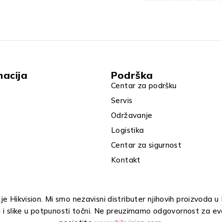
macija
Podrška
Centar za podršku
Servis
Održavanje
Logistika
Centar za sigurnost
Kontakt
e Hikvision. Mi smo nezavisni distributer njihovih proizvoda 
i i slike u potpunosti točni. Ne preuzimamo odgovornost za ev