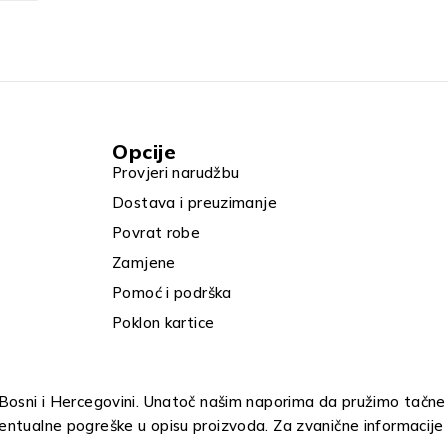
Opcije
Provjeri narudžbu
Dostava i preuzimanje
Povrat robe
Zamjene
Pomoć i podrška
Poklon kartice
u Bosni i Hercegovini. Unatoč našim naporima da pružimo tačne
entualne pogreške u opisu proizvoda. Za zvanične informacije