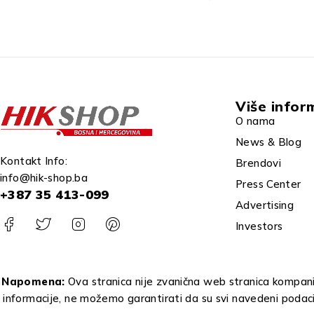
Više infor
O nama
News & Blog
Kontakt Info:
Brendovi
info@hik-shop.ba
Press Center
+387 35 413-099
Advertising
Investors
Napomena:
Ova stranica nije zvanična web stranica kompanij
informacije, ne možemo garantirati da su svi navedeni podac