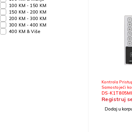
100 KM - 150 KM
150 KM - 200 KM
200 KM - 300 KM
300 KM - 400 KM
400 KM & Više
Kontrola Pristu
Samostojeći kon
DS-K1T805
Registruj s
Dodaj u korp