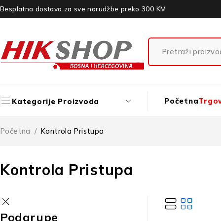
Besplatna dostava za sve narudžbe preko 300 KM
Početna
Trgo
Kategorije Proizvoda
Početna
/
Kontrola Pristupa
Kontrola Pristupa
Podgrupe