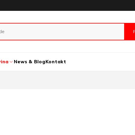
vina
News & Blog
Kontakt