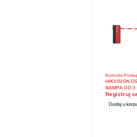
Kontrola Pristu
HIKVISION D
RAMPA OD 3
Registruj s
Dodaj u korp