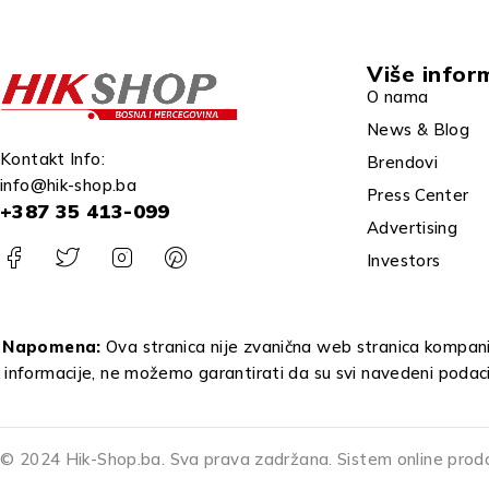
Više infor
O nama
News & Blog
Kontakt Info:
Brendovi
info@hik-shop.ba
Press Center
+387 35 413-099
Advertising
Investors
Napomena:
Ova stranica nije zvanična web stranica kompanij
informacije, ne možemo garantirati da su svi navedeni podac
© 2024 Hik-Shop.ba. Sva prava zadržana. Sistem online prod