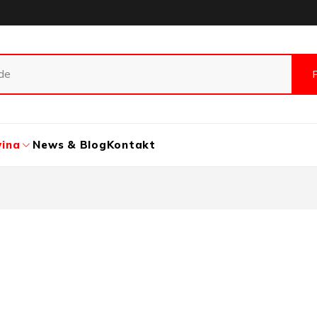
vina
News & Blog
Kontakt