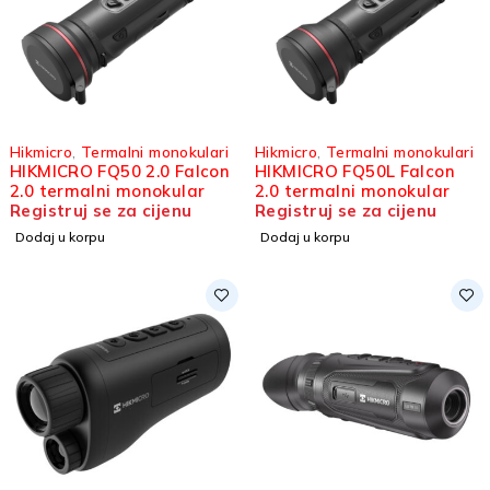
Hikmicro
,
Termalni monokulari
Hikmicro
,
Termalni monokulari
HIKMICRO FQ50 2.0 Falcon
HIKMICRO FQ50L Falcon
2.0 termalni monokular
2.0 termalni monokular
Registruj se za cijenu
Registruj se za cijenu
Dodaj u korpu
Dodaj u korpu