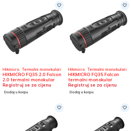
Hikmicro
,
Termalni monokulari
Hikmicro
,
Termalni monokulari
HIKMICRO FQ35 2.0 Falcon
HIKMICRO FQ35 Falcon
2.0 termalni monokular
termalni monokular
Registruj se za cijenu
Registruj se za cijenu
Dodaj u korpu
Dodaj u korpu