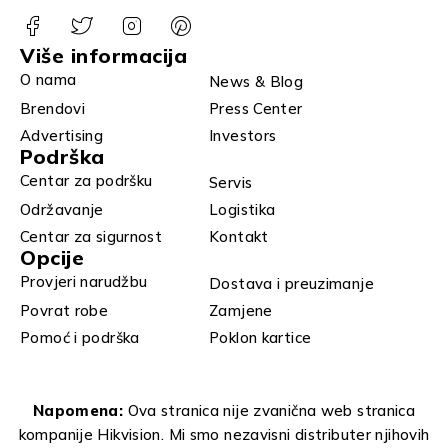
Više informacija
O nama
News & Blog
Brendovi
Press Center
Advertising
Investors
Podrška
Centar za podršku
Servis
Održavanje
Logistika
Centar za sigurnost
Kontakt
Opcije
Provjeri narudžbu
Dostava i preuzimanje
Povrat robe
Zamjene
Pomoć i podrška
Poklon kartice
Napomena:
Ova stranica nije zvanična web stranica
kompanije Hikvision. Mi smo nezavisni distributer njihovih