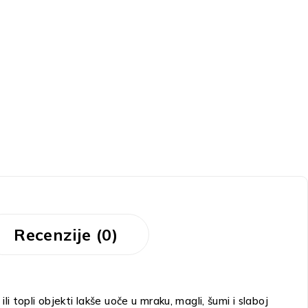
Recenzije (0)
 topli objekti lakše uoče u mraku, magli, šumi i slaboj