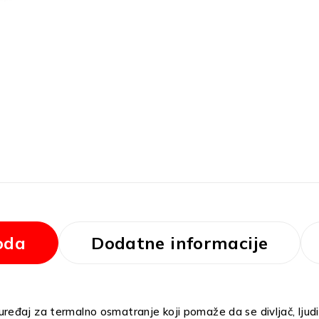
oda
Dodatne informacije
aj za termalno osmatranje koji pomaže da se divljač, ljudi ili