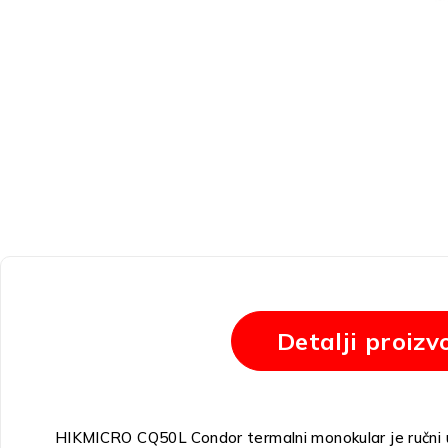
Detalji proizv
HIKMICRO CQ50L Condor termalni monokular je ručni uređ