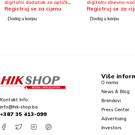
digitalni dnevno-noćni ciljnik
Registruj se za ci
Registruj se za cijenu
Dodaj u korpu
Dodaj u korpu
Više infor
O nama
News & Blog
Kontakt Info:
Brendovi
info@hik-shop.ba
Press Center
+387 35 413-099
Advertising
Investors