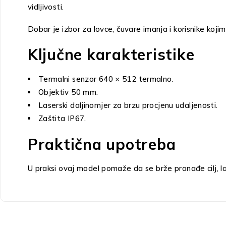
vidljivosti.
Dobar je izbor za lovce, čuvare imanja i korisnike koj
Ključne karakteristike
Termalni senzor 640 × 512 termalno.
Objektiv 50 mm.
Laserski daljinomjer za brzu procjenu udaljenosti.
Zaštita IP67.
Praktična upotreba
U praksi ovaj model pomaže da se brže pronađe cilj, lak