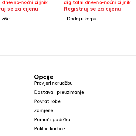
i dnevno-noćni ciljnik
Registruj se za cijenu
uj se za cijenu
Dodaj u korpu
 korpu
Opcije
Provjeri narudžbu
Dostava i preuzimanje
Povrat robe
Zamjene
Pomoć i podrška
Poklon kartice