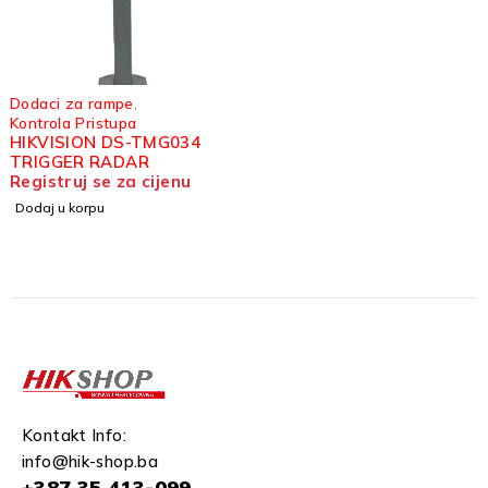
Dodaci za rampe
,
Kontrola Pristupa
HIKVISION DS-TMG034
TRIGGER RADAR
Registruj se za cijenu
Dodaj u korpu
Kontakt Info:
info@hik-shop.ba
+387 35 413-099