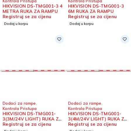
Kontrola Pristupa
Kontrola Pristupa
HIKVISION DS-TMG001-3 4
HIKVISION DS-TMG001-3
METRA RUKA ZA RAMPU
6M RUKA ZA RAMPU
Registruj se za cijenu
Registruj se za cijenu
Dodaj u korpu
Dodaj u korpu
Dodaci za rampe
,
Dodaci za rampe
,
Kontrola Pristupa
Kontrola Pristupa
HIKVISION DS-TMG001-
HIKVISION DS-TMG001-
3(3M/24V LIGHT) RUKA ZA
3(4M/24V LIGHT) RUKA ZA
RAMPU 3M
Registruj se za cijenu
RAMPU 4M
Registruj se za cijenu