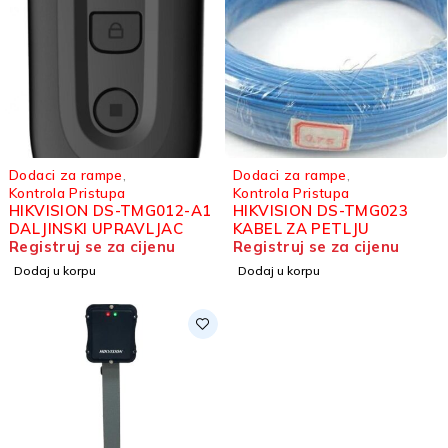
Dodaci za rampe
,
Dodaci za rampe
,
Kontrola Pristupa
Kontrola Pristupa
HIKVISION DS-TMG012-A1
HIKVISION DS-TMG023
DALJINSKI UPRAVLJAC
KABEL ZA PETLJU
Registruj se za cijenu
Registruj se za cijenu
Dodaj u korpu
Dodaj u korpu