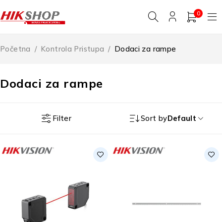
0
Početna
/
Kontrola Pristupa
/
Dodaci za rampe
Dodaci za rampe
Filter
Sort by
Default