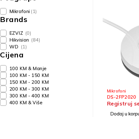
Mikrofoni
(1)
Brands
EZVIZ
(0)
Hikvision
(84)
WD
(1)
Cijena
100 KM & Manje
100 KM - 150 KM
150 KM - 200 KM
200 KM - 300 KM
Mikrofoni
300 KM - 400 KM
DS-2FP2020
400 KM & Više
Registruj s
Dodaj u korp