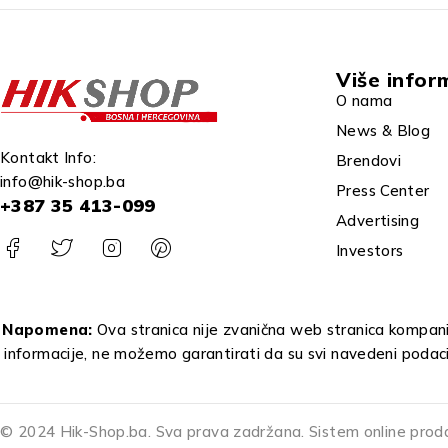
Više infor
O nama
News & Blog
Kontakt Info:
Brendovi
info@hik-shop.ba
Press Center
+387 35 413-099
Advertising
Investors
Napomena:
Ova stranica nije zvanična web stranica kompanij
informacije, ne možemo garantirati da su svi navedeni podac
© 2024 Hik-Shop.ba. Sva prava zadržana. Sistem online prod