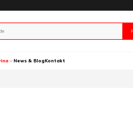
vina
News & Blog
Kontakt