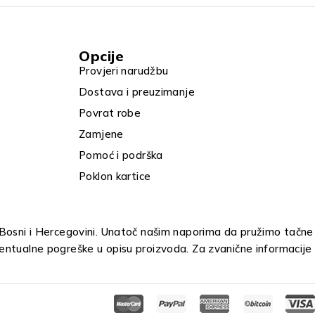
Opcije
Provjeri narudžbu
Dostava i preuzimanje
Povrat robe
Zamjene
Pomoć i podrška
Poklon kartice
u Bosni i Hercegovini. Unatoč našim naporima da pružimo tačne
entualne pogreške u opisu proizvoda. Za zvanične informacije