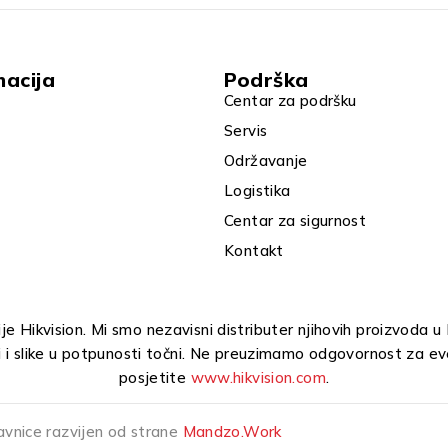
macija
Podrška
Centar za podršku
Servis
Održavanje
Logistika
Centar za sigurnost
Kontakt
e Hikvision. Mi smo nezavisni distributer njihovih proizvoda 
i i slike u potpunosti točni. Ne preuzimamo odgovornost za ev
posjetite
www.hikvision.com
.
avnice razvijen od strane
Mandzo.Work