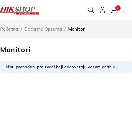
0
Početna
/
Dodatna Oprema
/
Monitori
Monitori
Nisu pronađeni proizvodi koji odgovaraju vašem odabiru.