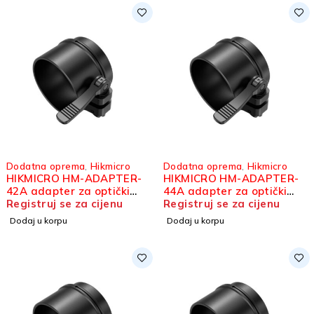
Dodatna oprema
,
Hikmicro
Dodatna oprema
,
Hikmicro
HIKMICRO HM-ADAPTER-
HIKMICRO HM-ADAPTER-
42A adapter za optički
44A adapter za optički
ciljnik
Registruj se za cijenu
ciljnik
Registruj se za cijenu
Dodaj u korpu
Dodaj u korpu