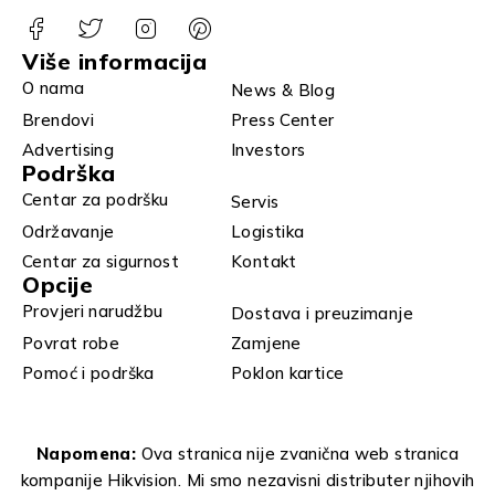
Više informacija
O nama
News & Blog
Brendovi
Press Center
Advertising
Investors
Podrška
Centar za podršku
Servis
Održavanje
Logistika
Centar za sigurnost
Kontakt
Opcije
Provjeri narudžbu
Dostava i preuzimanje
Povrat robe
Zamjene
Pomoć i podrška
Poklon kartice
Napomena:
Ova stranica nije zvanična web stranica
kompanije Hikvision. Mi smo nezavisni distributer njihovih