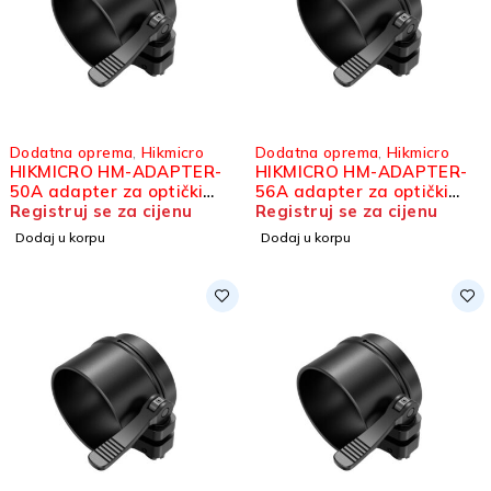
Dodatna oprema
,
Hikmicro
Dodatna oprema
,
Hikmicro
HIKMICRO HM-ADAPTER-
HIKMICRO HM-ADAPTER-
50A adapter za optički
56A adapter za optički
ciljnik
Registruj se za cijenu
ciljnik
Registruj se za cijenu
Dodaj u korpu
Dodaj u korpu