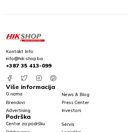
Kontakt Info:
info@hik-shop.ba
+387 35 413-099
Više informacija
O nama
News & Blog
Brendovi
Press Center
Advertising
Investors
Podrška
Centar za podršku
Servis