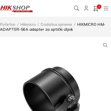
0
Početna
/
Hikmicro
/
Dodatna oprema
/
HIKMICRO HM-
ADAPTER-56A adapter za optički ciljnik