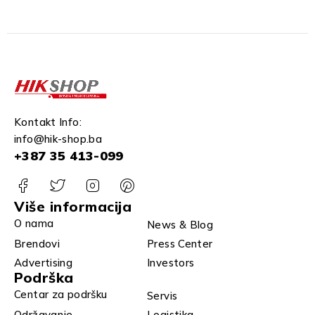
Kontakt Info:
info@hik-shop.ba
+387 35 413-099
Više informacija
O nama
News & Blog
Brendovi
Press Center
Advertising
Investors
Podrška
Centar za podršku
Servis
Održavanje
Logistika