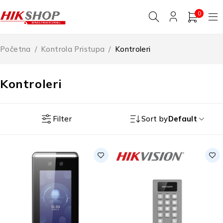
0
Početna
/
Kontrola Pristupa
/
Kontroleri
Kontroleri
Filter
Sort by
Default