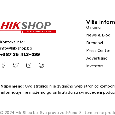
Više infor
O nama
News & Blog
Kontakt Info:
Brendovi
info@hik-shop.ba
Press Center
+387 35 413-099
Advertising
Investors
Napomena:
Ova stranica nije zvanična web stranica kompanij
informacije, ne možemo garantirati da su svi navedeni podac
© 2024 Hik-Shop.ba. Sva prava zadržana. Sistem online prod