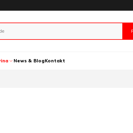
vina
News & Blog
Kontakt