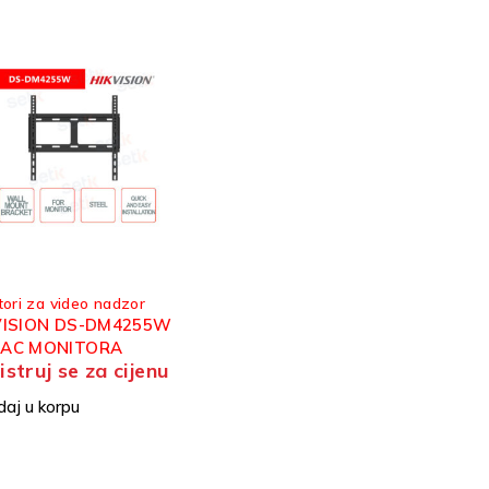
tori za video nadzor
VISION DS-DM4255W
AC MONITORA
istruj se za cijenu
aj u korpu