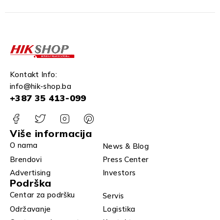
Kontakt Info:
info@hik-shop.ba
+387 35 413-099
Više informacija
O nama
News & Blog
Brendovi
Press Center
Advertising
Investors
Podrška
Centar za podršku
Servis
Održavanje
Logistika