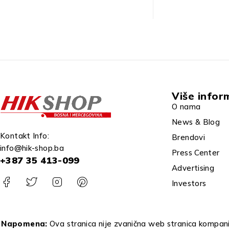
Više infor
O nama
News & Blog
Kontakt Info:
Brendovi
info@hik-shop.ba
Press Center
+387 35 413-099
Advertising
Investors
Napomena:
Ova stranica nije zvanična web stranica kompanij