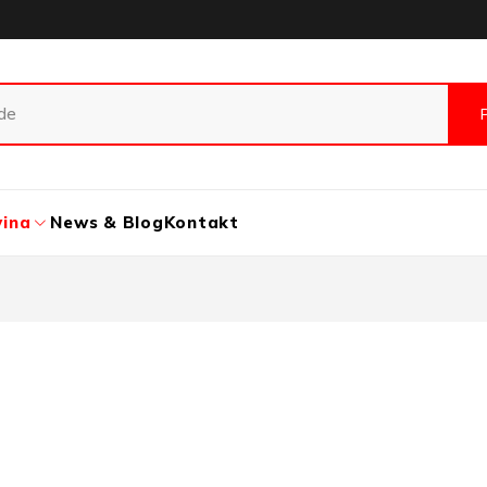
vina
News & Blog
Kontakt