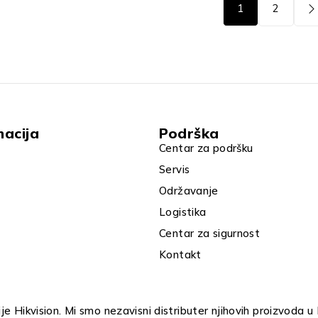
1
2
macija
Podrška
Centar za podršku
Servis
Održavanje
Logistika
Centar za sigurnost
Kontakt
e Hikvision. Mi smo nezavisni distributer njihovih proizvoda 