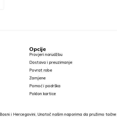
Opcije
Provjeri narudžbu
Dostava i preuzimanje
Povrat robe
Zamjene
Pomoć i podrška
Poklon kartice
u Bosni i Hercegovini. Unatoč našim naporima da pružimo tačne