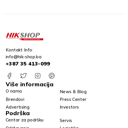
Kontakt Info:
info@hik-shop.ba
+387 35 413-099
Više informacija
O nama
News & Blog
Brendovi
Press Center
Advertising
Investors
Podrška
Centar za podršku
Servis