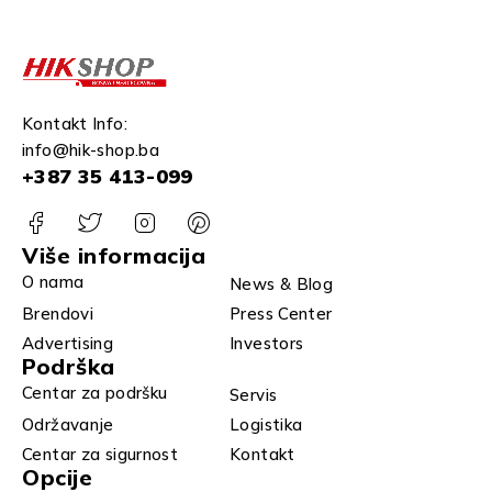
Kontakt Info:
info@hik-shop.ba
+387 35 413-099
Više informacija
O nama
News & Blog
Brendovi
Press Center
Advertising
Investors
Podrška
Centar za podršku
Servis
Održavanje
Logistika
Centar za sigurnost
Kontakt
Opcije