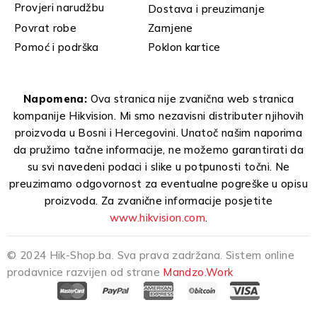
Provjeri narudžbu
Dostava i preuzimanje
Povrat robe
Zamjene
Pomoć i podrška
Poklon kartice
Napomena:
Ova stranica nije zvanična web stranica
kompanije Hikvision. Mi smo nezavisni distributer njihovih
proizvoda u Bosni i Hercegovini. Unatoč našim naporima
da pružimo tačne informacije, ne možemo garantirati da
su svi navedeni podaci i slike u potpunosti točni. Ne
preuzimamo odgovornost za eventualne pogreške u opisu
proizvoda. Za zvanične informacije posjetite
www.hikvision.com
.
© 2024 Hik-Shop.ba. Sva prava zadržana. Sistem online
prodavnice razvijen od strane
Mandzo.Work