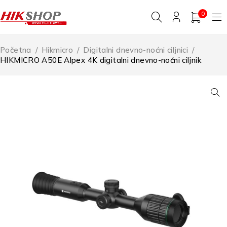
0
Početna
/
Hikmicro
/
Digitalni dnevno-noćni ciljnici
/
HIKMICRO A50E Alpex 4K digitalni dnevno-noćni ciljnik