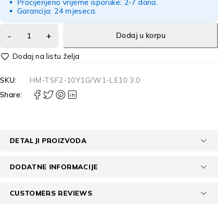
Procijenjeno vrijeme isporuke: 2-7 dana.
Garancija: 24 mjeseca.
Dodaj u korpu
Alternative:
SKU:
HM-TSF2-10Y1G/W1-LE10 3.0
Share:
DETALJI PROIZVODA
DODATNE INFORMACIJE
CUSTOMERS REVIEWS