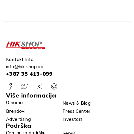
Kontakt Info:
info@hik-shop.ba
+387 35 413-099
Više informacija
O nama
News & Blog
Brendovi
Press Center
Advertising
Investors
Podrška
Centar za podršku
Servis