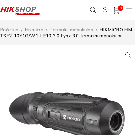
0
Početna
/
Hikmicro
/
Termalni monokulari
/
HIKMICRO HM-
TSF2-10Y1G/W1-LE10 3.0 Lynx 3.0 termalni monokular