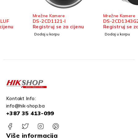
Mrežne Kamere
Mrežne Kamere
DS-2CD1121-I
DS-2CD1343G2-LIU
Registruj se za cijenu
Registruj se za cijenu
Dodaj u korpu
Dodaj u korpu
Kontakt Info:
info@hik-shop.ba
+387 35 413-099
Više informacija