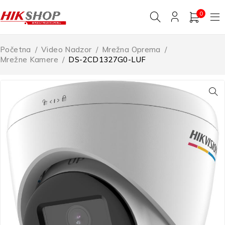
0
Početna
/
Video Nadzor
/
Mrežna Oprema
/
Mrežne Kamere
/
DS-2CD1327G0-LUF