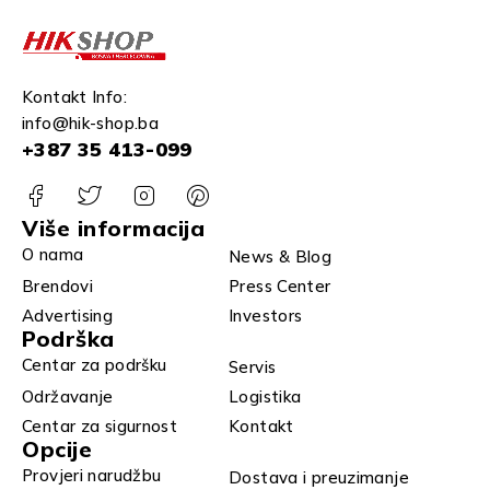
Kontakt Info:
info@hik-shop.ba
+387 35 413-099
Više informacija
O nama
News & Blog
Brendovi
Press Center
Advertising
Investors
Podrška
Centar za podršku
Servis
Održavanje
Logistika
Centar za sigurnost
Kontakt
Opcije
Provjeri narudžbu
Dostava i preuzimanje