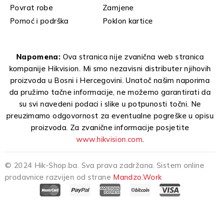
Povrat robe
Zamjene
Pomoć i podrška
Poklon kartice
Napomena:
Ova stranica nije zvanična web stranica
kompanije Hikvision. Mi smo nezavisni distributer njihovih
proizvoda u Bosni i Hercegovini. Unatoč našim naporima
da pružimo tačne informacije, ne možemo garantirati da
su svi navedeni podaci i slike u potpunosti točni. Ne
preuzimamo odgovornost za eventualne pogreške u opisu
proizvoda. Za zvanične informacije posjetite
www.hikvision.com
.
© 2024 Hik-Shop.ba. Sva prava zadržana. Sistem online
prodavnice razvijen od strane
Mandzo.Work