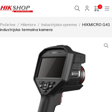
0
Početna
/
Hikmicro
/
Industrijska oprema
/
HIKMICRO G41
industrijska termalna kamera