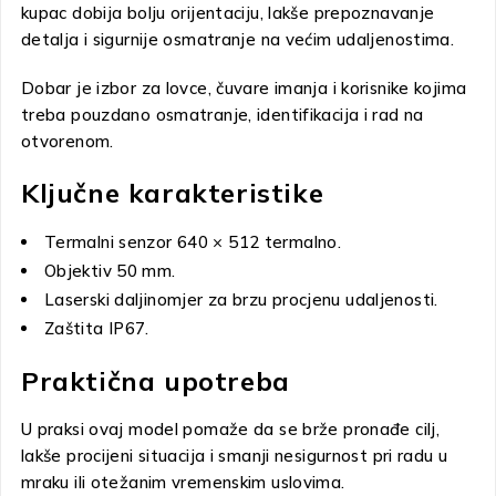
kupac dobija bolju orijentaciju, lakše prepoznavanje
detalja i sigurnije osmatranje na većim udaljenostima.
Dobar je izbor za lovce, čuvare imanja i korisnike kojima
treba pouzdano osmatranje, identifikacija i rad na
otvorenom.
Ključne karakteristike
Termalni senzor 640 × 512 termalno.
Objektiv 50 mm.
Laserski daljinomjer za brzu procjenu udaljenosti.
Zaštita IP67.
Praktična upotreba
U praksi ovaj model pomaže da se brže pronađe cilj,
lakše procijeni situacija i smanji nesigurnost pri radu u
mraku ili otežanim vremenskim uslovima.