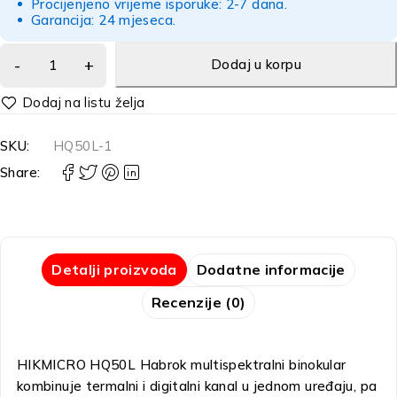
Procijenjeno vrijeme isporuke: 2-7 dana.
Garancija: 24 mjeseca.
Dodaj u korpu
Alternative:
SKU:
HQ50L-1
Share:
Detalji proizvoda
Dodatne informacije
Recenzije (0)
HIKMICRO HQ50L Habrok multispektralni binokular
kombinuje termalni i digitalni kanal u jednom uređaju, pa