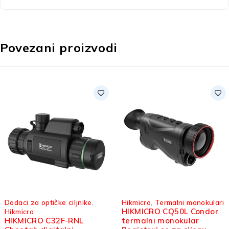
Povezani proizvodi
Dodaci za optičke ciljnike
,
Hikmicro
,
Termalni monokulari
HIKMICRO CQ50L Condor
Hikmicro
HIKMICRO C32F-RNL
termalni monokular