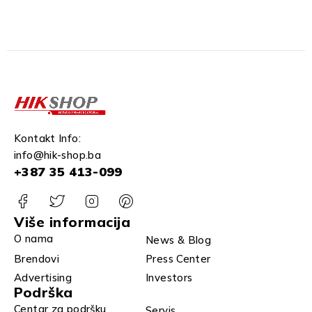
Kontakt Info:
info@hik-shop.ba
+387 35 413-099
Više informacija
O nama
News & Blog
Brendovi
Press Center
Advertising
Investors
Podrška
Centar za podršku
Servis