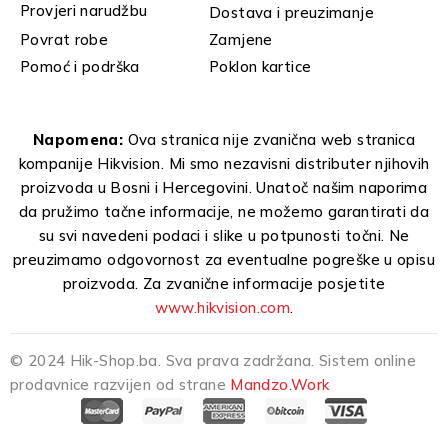
Provjeri narudžbu
Dostava i preuzimanje
Povrat robe
Zamjene
Pomoć i podrška
Poklon kartice
Napomena:
Ova stranica nije zvanična web stranica
kompanije Hikvision. Mi smo nezavisni distributer njihovih
proizvoda u Bosni i Hercegovini. Unatoč našim naporima
da pružimo tačne informacije, ne možemo garantirati da
su svi navedeni podaci i slike u potpunosti točni. Ne
preuzimamo odgovornost za eventualne pogreške u opisu
proizvoda. Za zvanične informacije posjetite
www.hikvision.com
.
© 2024 Hik-Shop.ba. Sva prava zadržana. Sistem online
prodavnice razvijen od strane
Mandzo.Work