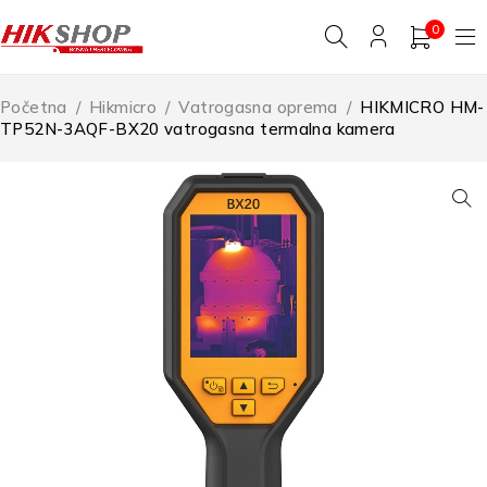
0
Početna
/
Hikmicro
/
Vatrogasna oprema
/
HIKMICRO HM-
TP52N-3AQF-BX20 vatrogasna termalna kamera