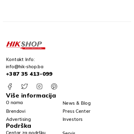
Kontakt Info:
info@hik-shop.ba
+387 35 413-099
Više informacija
O nama
News & Blog
Brendovi
Press Center
Advertising
Investors
Podrška
Centar za podršku
Servis