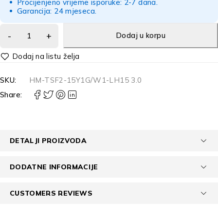
Procijenjeno vrijeme isporuke: 2-7 dana.
Garancija: 24 mjeseca.
Dodaj u korpu
Alternative:
SKU:
HM-TSF2-15Y1G/W1-LH15 3.0
Share:
DETALJI PROIZVODA
DODATNE INFORMACIJE
CUSTOMERS REVIEWS