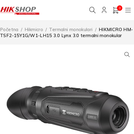
0
Početna
/
Hikmicro
/
Termalni monokulari
/
HIKMICRO HM-
TSF2-15Y1G/W1-LH15 3.0 Lynx 3.0 termalni monokular