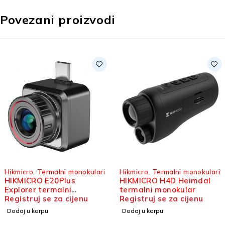
Povezani proizvodi
Hikmicro
,
Termalni monokulari
Hikmicro
,
Termalni monokulari
HIKMICRO E20Plus
HIKMICRO H4D Heimdal
Explorer termalni
termalni monokular
monokular
Registruj se za cijenu
Registruj se za cijenu
Dodaj u korpu
Dodaj u korpu