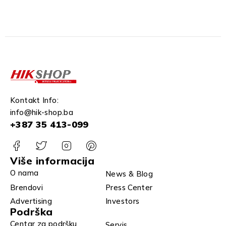
Kontakt Info:
info@hik-shop.ba
+387 35 413-099
Više informacija
O nama
News & Blog
Brendovi
Press Center
Advertising
Investors
Podrška
Centar za podršku
Servis