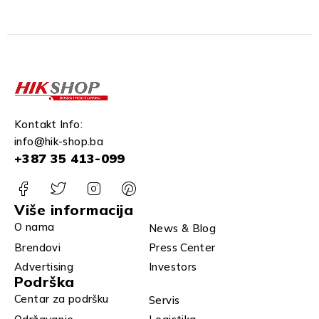
Kontakt Info:
info@hik-shop.ba
+387 35 413-099
Više informacija
O nama
News & Blog
Brendovi
Press Center
Advertising
Investors
Podrška
Centar za podršku
Servis