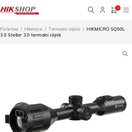
0
Početna
/
Hikmicro
/
Termalni ciljnici
/
HIKMICRO SQ50L
3.0 Stellar 3.0 termalni ciljnik