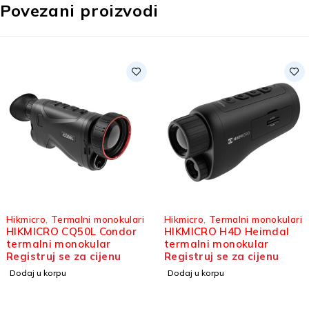
Povezani proizvodi
Hikmicro
,
Termalni monokulari
Hikmicro
,
Termalni monokulari
HIKMICRO CQ50L Condor
HIKMICRO H4D Heimdal
termalni monokular
termalni monokular
Registruj se za cijenu
Registruj se za cijenu
Dodaj u korpu
Dodaj u korpu