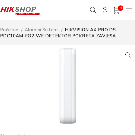
0
Početna
/
Alarmni Sistemi
/
HIKVISION AX PRO DS-
PDC10AM-EG2-WE DETEKTOR POKRETA ZAVJESA