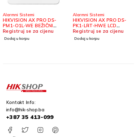
Alarmni Sistemi
Alarmni Sistemi
HIKVISION AX PRO DS-
HIKVISION AX PRO DS-
PM1-O1L-WE BEŽIČNI
PK1-LRT-HWE LCD
RELEJNI MODUL
Registruj se za cijenu
TIPKOVNICA
Registruj se za cijenu
Dodaj u korpu
Dodaj u korpu
Kontakt Info:
info@hik-shop.ba
+387 35 413-099