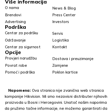
Više informacija
O nama
News & Blog
Brendovi
Press Center
Advertising
Investors
Podrška
Centar za podršku
Servis
Održavanje
Logistika
Centar za sigurnost
Kontakt
Opcije
Provjeri narudžbu
Dostava i preuzimanje
Povrat robe
Zamjene
Pomoć i podrška
Poklon kartice
Napomena:
Ova stranica nije zvanična web stranica
kompanije Hikvision. Mi smo nezavisni distributer njihovih
proizvoda u Bosni i Hercegovini. Unatoč našim naporima
da pružimo tačne informacije, ne možemo garantirati da