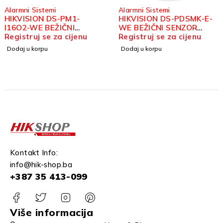
Alarmni Sistemi
Alarmni Sistemi
HIKVISION DS-PM1-
HIKVISION DS-PDSMK-E-
I16O2-WE BEŽIČNI
WE BEŽIČNI SENZOR
MODUL PROŠIRENJA
Registruj se za cijenu
DIMA
Registruj se za cijenu
Dodaj u korpu
Dodaj u korpu
Kontakt Info:
info@hik-shop.ba
+387 35 413-099
Više informacija