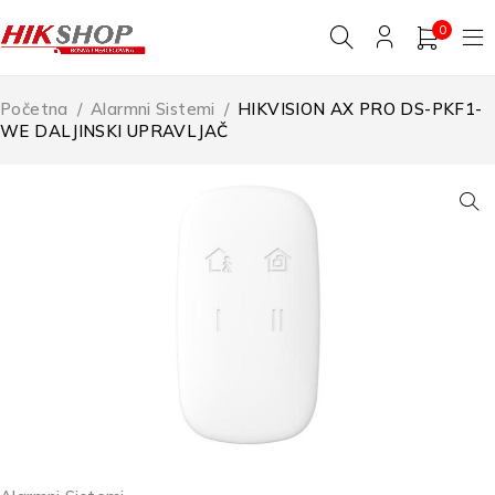
0
Početna
/
Alarmni Sistemi
/
HIKVISION AX PRO DS-PKF1-
WE DALJINSKI UPRAVLJAČ