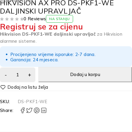
Alarmni Sistemi
HIKVISION AX PRO DS-PKF1-WE
DALJINSKI UPRAVLJAČ
0 Reviews
NA STANJU
Registruj se za cijenu
OD 5
Hikvision DS-PKF1-WE daljinski upravljač
za Hikvision
alarmne sisteme.
Procijenjeno vrijeme isporuke: 2-7 dana.
Garancija: 24 mjeseca.
Dodaj u korpu
Alternative:
SKU:
DS-PKF1-WE
Share: