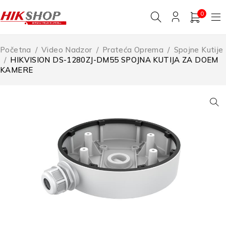
0
Početna
/
Video Nadzor
/
Prateća Oprema
/
Spojne Kutije
/
HIKVISION DS-1280ZJ-DM55 SPOJNA KUTIJA ZA DOEM
KAMERE