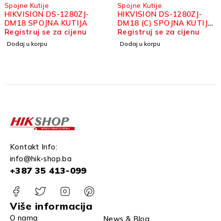
Spojne Kutije
Spojne Kutije
HIKVISION DS-1280ZJ-
HIKVISION DS-1280ZJ-
DM18 SPOJNA KUTIJA
DM18 (C) SPOJNA KUTIJA
Registruj se za cijenu
CRNA
Registruj se za cijenu
Dodaj u korpu
Dodaj u korpu
Kontakt Info:
info@hik-shop.ba
+387 35 413-099
Više informacija
O nama
News & Blog