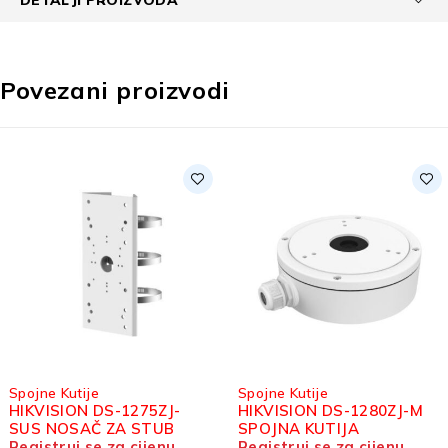
Povezani proizvodi
Spojne Kutije
Spojne Kutije
HIKVISION DS-1275ZJ-
HIKVISION DS-1280ZJ-M
SUS NOSAČ ZA STUB
SPOJNA KUTIJA
Registruj se za cijenu
Registruj se za cijenu