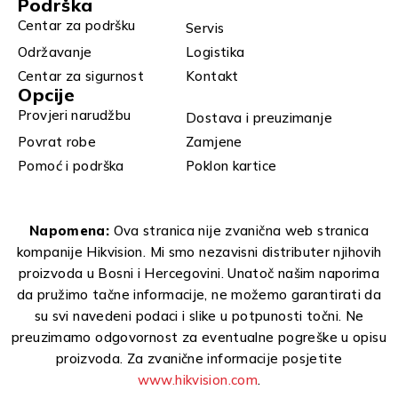
Podrška
Centar za podršku
Servis
Održavanje
Logistika
Centar za sigurnost
Kontakt
Opcije
Provjeri narudžbu
Dostava i preuzimanje
Povrat robe
Zamjene
Pomoć i podrška
Poklon kartice
Napomena:
Ova stranica nije zvanična web stranica
kompanije Hikvision. Mi smo nezavisni distributer njihovih
proizvoda u Bosni i Hercegovini. Unatoč našim naporima
da pružimo tačne informacije, ne možemo garantirati da
su svi navedeni podaci i slike u potpunosti točni. Ne
preuzimamo odgovornost za eventualne pogreške u opisu
proizvoda. Za zvanične informacije posjetite
www.hikvision.com
.