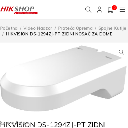
0
Početna
/
Video Nadzor
/
Prateća Oprema
/
Spojne Kutije
/
HIKVISION DS-1294ZJ-PT ZIDNI NOSAČ ZA DOME
Spojne Kutije
HIKVISION DS-1294ZJ-PT ZIDNI