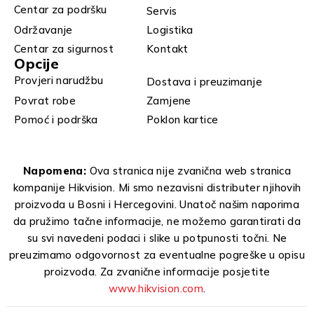
Centar za podršku
Servis
Održavanje
Logistika
Centar za sigurnost
Kontakt
Opcije
Provjeri narudžbu
Dostava i preuzimanje
Povrat robe
Zamjene
Pomoć i podrška
Poklon kartice
Napomena:
Ova stranica nije zvanična web stranica
kompanije Hikvision. Mi smo nezavisni distributer njihovih
proizvoda u Bosni i Hercegovini. Unatoč našim naporima
da pružimo tačne informacije, ne možemo garantirati da
su svi navedeni podaci i slike u potpunosti točni. Ne
preuzimamo odgovornost za eventualne pogreške u opisu
proizvoda. Za zvanične informacije posjetite
www.hikvision.com
.