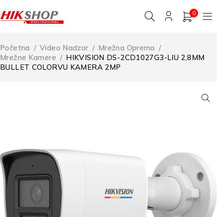
0
Početna
/
Video Nadzor
/
Mrežna Oprema
/
Mrežne Kamere
/
HIKVISION DS-2CD1027G3-LIU 2,8MM
BULLET COLORVU KAMERA 2MP