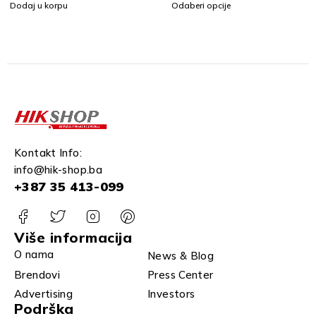
odaj u korpu
Odaberi opcije
Kontakt Info:
info@hik-shop.ba
+387 35 413-099
Više informacija
O nama
News & Blog
Brendovi
Press Center
Advertising
Investors
Podrška