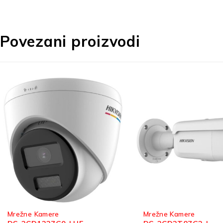
Povezani proizvodi
Mrežne Kamere
Mrežne Kamere