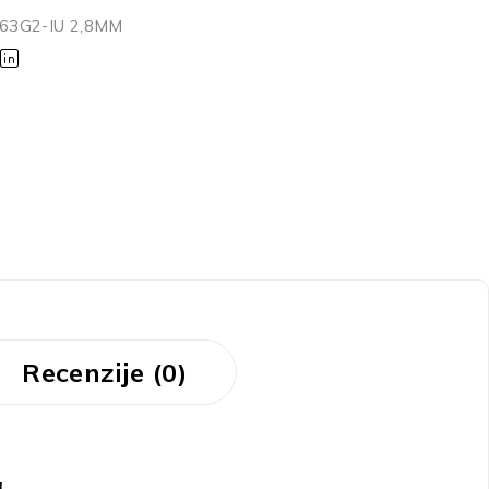
63G2-IU 2,8MM
Recenzije (0)
a