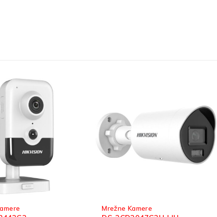
SOLD OUT
Kamere
Mrežne Kamere