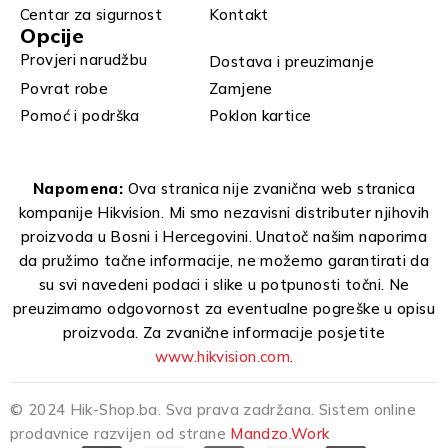
Centar za sigurnost
Kontakt
Opcije
Provjeri narudžbu
Dostava i preuzimanje
Povrat robe
Zamjene
Pomoć i podrška
Poklon kartice
Napomena:
Ova stranica nije zvanična web stranica
kompanije Hikvision. Mi smo nezavisni distributer njihovih
proizvoda u Bosni i Hercegovini. Unatoč našim naporima
da pružimo tačne informacije, ne možemo garantirati da
su svi navedeni podaci i slike u potpunosti točni. Ne
preuzimamo odgovornost za eventualne pogreške u opisu
proizvoda. Za zvanične informacije posjetite
www.hikvision.com
.
© 2024 Hik-Shop.ba. Sva prava zadržana. Sistem online
prodavnice razvijen od strane
Mandzo.Work