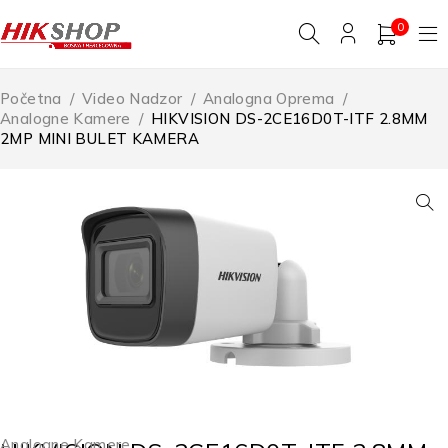
0
Početna
/
Video Nadzor
/
Analogna Oprema
/
Analogne Kamere
/
HIKVISION DS-2CE16D0T-ITF 2.8MM
2MP MINI BULET KAMERA
Analogne Kamere