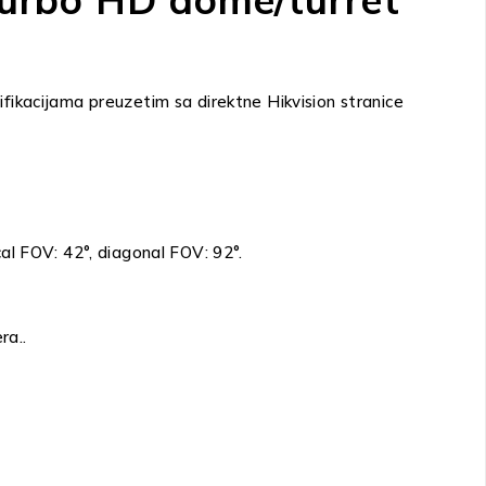
acijama preuzetim sa direktne Hikvision stranice
al FOV: 42°, diagonal FOV: 92°.
ra..