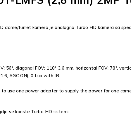
ome/turret kamera je analogna Turbo HD kamera sa specifik
V: 56°, diagonal FOV: 118° 3.6 mm, horizontal FOV: 78°, vertic
1.6, AGC ON), 0 Lux with IR.
o use one power adapter to supply the power for one came
gdje se koriste Turbo HD sistemi.