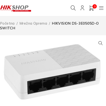
0
Početna
/
Mrežna Oprema
/
HIKVISION DS-3E0505D-O
SWITCH