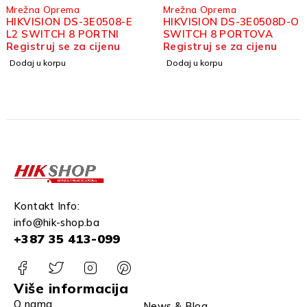
Mrežna Oprema
Mrežna Oprema
HIKVISION DS-3E0508-E
HIKVISION DS-3E0508D-O
L2 SWITCH 8 PORTNI
SWITCH 8 PORTOVA
Registruj se za cijenu
Registruj se za cijenu
Dodaj u korpu
Dodaj u korpu
Kontakt Info:
info@hik-shop.ba
+387 35 413-099
Više informacija
O nama
News & Blog