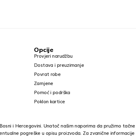
Opcije
Provjeri narudžbu
Dostava i preuzimanje
Povrat robe
Zamjene
Pomoć i podrška
Poklon kartice
u Bosni i Hercegovini. Unatoč našim naporima da pružimo tačne
entualne pogreške u opisu proizvoda. Za zvanične informacije