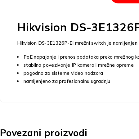
Hikvision DS-3E1326P
Hikvision DS-3E1326P-EI mrežni switch je namijenje
PoE napajanje i prenos podataka preko mrežnog k
stabilno povezivanje IP kamera i mrežne opreme
pogodno za sisteme video nadzora
namijenjeno za profesionalnu ugradnju
Povezani proizvodi