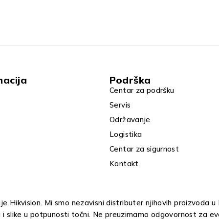
macija
Podrška
Centar za podršku
Servis
Održavanje
Logistika
Centar za sigurnost
Kontakt
e Hikvision. Mi smo nezavisni distributer njihovih proizvoda 
i i slike u potpunosti točni. Ne preuzimamo odgovornost za ev