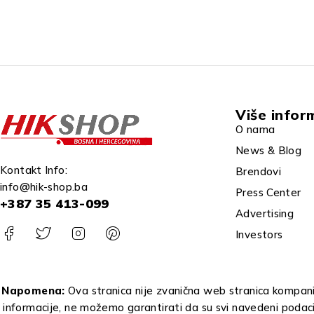
Više infor
O nama
News & Blog
Kontakt Info:
Brendovi
info@hik-shop.ba
Press Center
+387 35 413-099
Advertising
Investors
Napomena:
Ova stranica nije zvanična web stranica kompanij
informacije, ne možemo garantirati da su svi navedeni podac