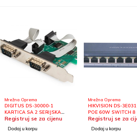
Mrežna Oprema
Mrežna Oprema
HIKVISION DS-3E0310P-E/M
HIKVISION DS-3E052
POE 60W SWITCH 8 PORT
PORTNI SWITCH L2
Registruj se za cijenu
Registruj se za ci
Dodaj u korpu
Dodaj u korpu