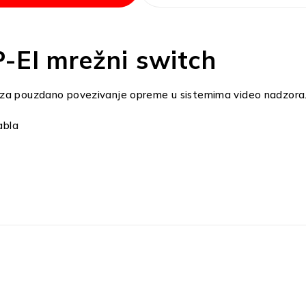
-EI mrežni switch
n za pouzdano povezivanje opreme u sistemima video nadzora
abla