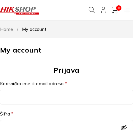
0
Home
/
My account
My account
Prijava
Korisničko ime ili email adresa
*
Šifra
*