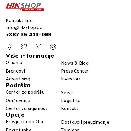
Kontakt Info:
info@hik-shop.ba
+387 35 413-099
Više informacija
O nama
News & Blog
Brendovi
Press Center
Advertising
Investors
Podrška
Centar za podršku
Servis
Održavanje
Logistika
Centar za sigurnost
Kontakt
Opcije
Provjeri narudžbu
Dostava i preuzimanje
Povrat robe
Zamjene