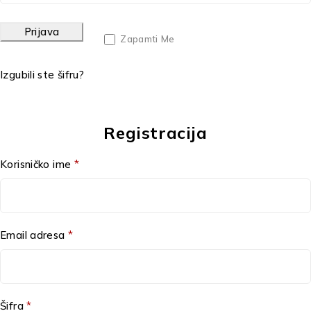
Alternative:
Prijava
Zapamti Me
Izgubili ste šifru?
Registracija
Korisničko ime
*
Email adresa
*
Šifra
*