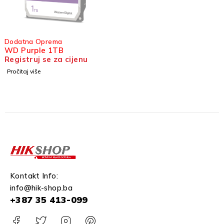
SOLD OUT
Dodatna Oprema
WD Purple 1TB
Registruj se za cijenu
Pročitaj više
Kontakt Info:
info@hik-shop.ba
+387 35 413-099