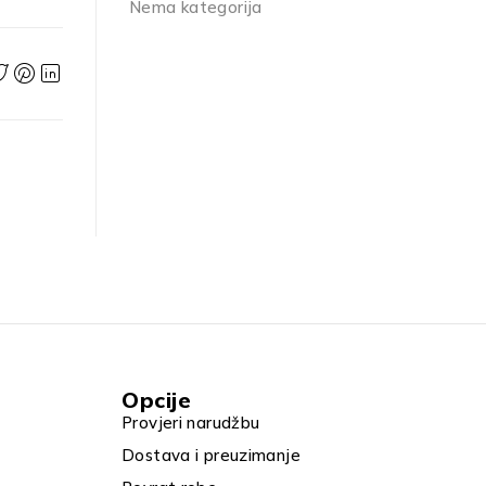
Nema kategorija
Opcije
Provjeri narudžbu
Dostava i preuzimanje