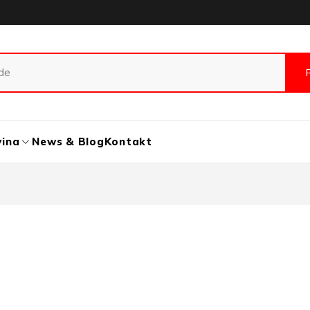
vina
News & Blog
Kontakt
t