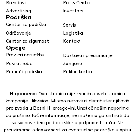
Brendovi
Press Center
Advertising
Investors
Podrška
Centar za podršku
Servis
Održavanje
Logistika
Centar za sigurnost
Kontakt
Opcije
Provjeri narudžbu
Dostava i preuzimanje
Povrat robe
Zamjene
Pomoć i podrška
Poklon kartice
Napomena:
Ova stranica nije zvanična web stranica
kompanije Hikvision. Mi smo nezavisni distributer njihovih
proizvoda u Bosni i Hercegovini. Unatoč našim naporima
da pružimo tačne informacije, ne možemo garantirati da
su svi navedeni podaci i slike u potpunosti točni. Ne
preuzimamo odgovornost za eventualne pogreške u opisu