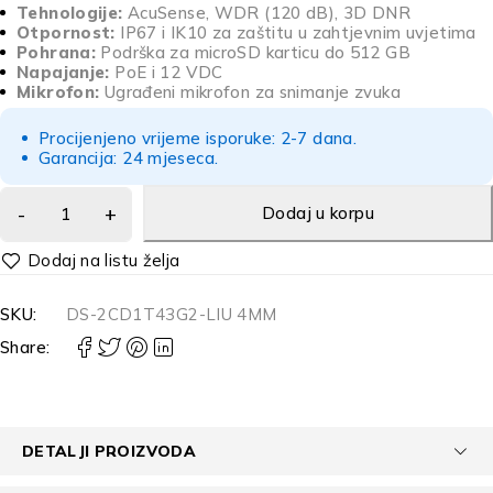
Tehnologije:
AcuSense, WDR (120 dB), 3D DNR
Otpornost:
IP67 i IK10 za zaštitu u zahtjevnim uvjetima
Pohrana:
Podrška za microSD karticu do 512 GB
Napajanje:
PoE i 12 VDC
Mikrofon:
Ugrađeni mikrofon za snimanje zvuka
Procijenjeno vrijeme isporuke: 2-7 dana.
Garancija: 24 mjeseca.
Dodaj u korpu
Alternative:
SKU:
DS-2CD1T43G2-LIU 4MM
Share:
DETALJI PROIZVODA