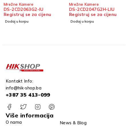
Mrežne Kamere
Mrežne Kamere
DS-2CD2063G2-IU
DS-2CD2047G2H-LIU
Registruj se za cijenu
Registruj se za cijenu
Dodaj u korpu
Dodaj u korpu
Kontakt Info:
info@hik-shop.ba
+387 35 413-099
Više informacija
O nama
News & Blog