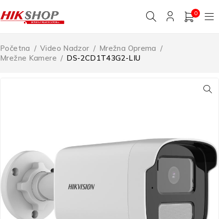
0
Početna
/
Video Nadzor
/
Mrežna Oprema
/
Mrežne Kamere
/
DS-2CD1T43G2-LIU