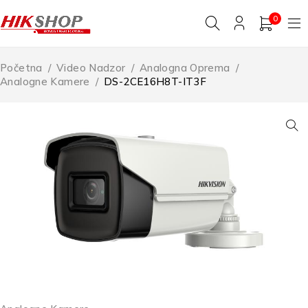
0
Početna
/
Video Nadzor
/
Analogna Oprema
/
Analogne Kamere
/
DS-2CE16H8T-IT3F