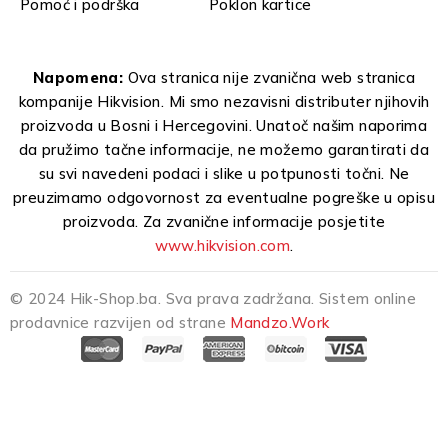
Pomoć i podrška
Poklon kartice
Napomena:
Ova stranica nije zvanična web stranica
kompanije Hikvision. Mi smo nezavisni distributer njihovih
proizvoda u Bosni i Hercegovini. Unatoč našim naporima
da pružimo tačne informacije, ne možemo garantirati da
su svi navedeni podaci i slike u potpunosti točni. Ne
preuzimamo odgovornost za eventualne pogreške u opisu
proizvoda. Za zvanične informacije posjetite
www.hikvision.com
.
© 2024 Hik-Shop.ba. Sva prava zadržana. Sistem online
prodavnice razvijen od strane
Mandzo.Work