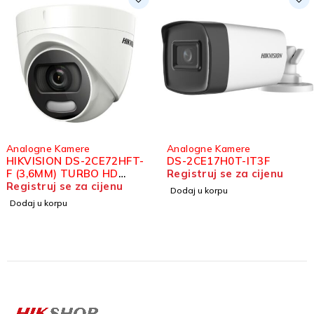
Analogne Kamere
Analogne Kamere
HIKVISION DS-2CE72HFT-
DS-2CE17H0T-IT3F
F (3,6MM) TURBO HD
Registruj se za cijenu
DOME KAMERA 5MP
Registruj se za cijenu
Dodaj u korpu
Dodaj u korpu