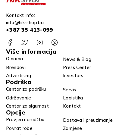
Kontakt Info:
info@hik-shop.ba
+387 35 413-099
Više informacija
O nama
News & Blog
Brendovi
Press Center
Advertising
Investors
Podrška
Centar za podršku
Servis
Održavanje
Logistika
Centar za sigurnost
Kontakt
Opcije
Provjeri narudžbu
Dostava i preuzimanje
Povrat robe
Zamjene