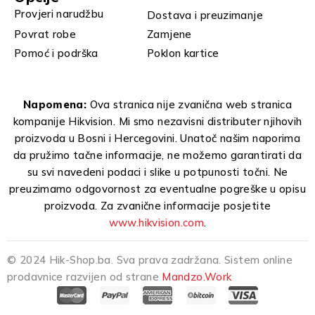
Provjeri narudžbu
Dostava i preuzimanje
Povrat robe
Zamjene
Pomoć i podrška
Poklon kartice
Napomena:
Ova stranica nije zvanična web stranica
kompanije Hikvision. Mi smo nezavisni distributer njihovih
proizvoda u Bosni i Hercegovini. Unatoč našim naporima
da pružimo tačne informacije, ne možemo garantirati da
su svi navedeni podaci i slike u potpunosti točni. Ne
preuzimamo odgovornost za eventualne pogreške u opisu
proizvoda. Za zvanične informacije posjetite
www.hikvision.com
.
© 2024 Hik-Shop.ba. Sva prava zadržana. Sistem online
prodavnice razvijen od strane
Mandzo.Work