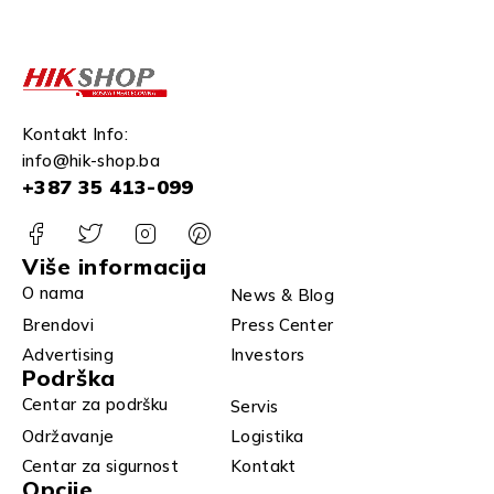
Kontakt Info:
info@hik-shop.ba
+387 35 413-099
Više informacija
O nama
News & Blog
Brendovi
Press Center
Advertising
Investors
Podrška
Centar za podršku
Servis
Održavanje
Logistika
Centar za sigurnost
Kontakt
Opcije