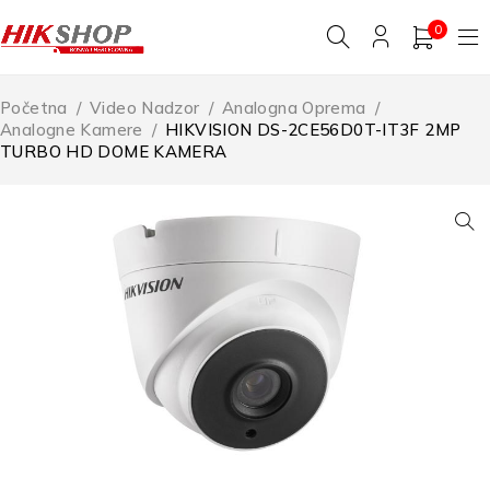
0
Početna
/
Video Nadzor
/
Analogna Oprema
/
Analogne Kamere
/
HIKVISION DS-2CE56D0T-IT3F 2MP
TURBO HD DOME KAMERA