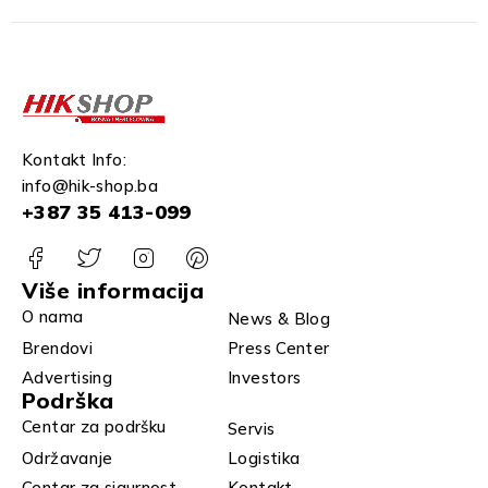
Kontakt Info:
info@hik-shop.ba
+387 35 413-099
Više informacija
O nama
News & Blog
Brendovi
Press Center
Advertising
Investors
Podrška
Centar za podršku
Servis
Održavanje
Logistika
Centar za sigurnost
Kontakt