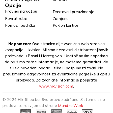
Opcije
Provjeri narudžbu
Dostava i preuzimanje
Povrat robe
Zamjene
Pomoć i podrška
Poklon kartice
Napomena:
Ova stranica nije zvanična web stranica
kompanije Hikvision. Mi smo nezavisni distributer njihovih
proizvoda u Bosni i Hercegovini. Unatoč našim naporima
da pružimo tačne informacije, ne možemo garantirati da
su svi navedeni podaci i slike u potpunosti točni. Ne
preuzimamo odgovornost za eventualne pogreške u opisu
proizvoda. Za zvanične informacije posjetite
www.hikvision.com
.
© 2024 Hik-Shop.ba. Sva prava zadržana. Sistem online
prodavnice razvijen od strane
Mandzo.Work