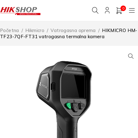
0
Početna
/
Hikmicro
/
Vatrogasna oprema
/
HIKMICRO HM-
TF23-7QF-FT31 vatrogasna termalna kamera