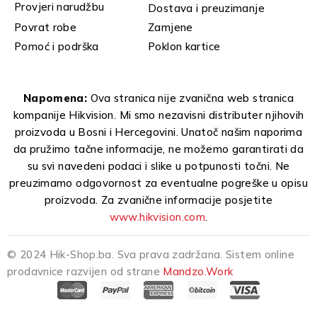
Provjeri narudžbu
Dostava i preuzimanje
Povrat robe
Zamjene
Pomoć i podrška
Poklon kartice
Napomena:
Ova stranica nije zvanična web stranica
kompanije Hikvision. Mi smo nezavisni distributer njihovih
proizvoda u Bosni i Hercegovini. Unatoč našim naporima
da pružimo tačne informacije, ne možemo garantirati da
su svi navedeni podaci i slike u potpunosti točni. Ne
preuzimamo odgovornost za eventualne pogreške u opisu
proizvoda. Za zvanične informacije posjetite
www.hikvision.com
.
© 2024 Hik-Shop.ba. Sva prava zadržana. Sistem online
prodavnice razvijen od strane
Mandzo.Work