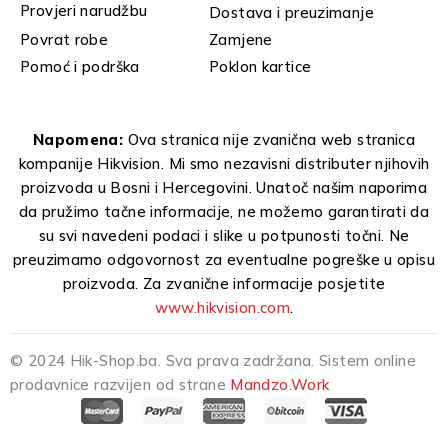
Provjeri narudžbu
Dostava i preuzimanje
Povrat robe
Zamjene
Pomoć i podrška
Poklon kartice
Napomena:
Ova stranica nije zvanična web stranica
kompanije Hikvision. Mi smo nezavisni distributer njihovih
proizvoda u Bosni i Hercegovini. Unatoč našim naporima
da pružimo tačne informacije, ne možemo garantirati da
su svi navedeni podaci i slike u potpunosti točni. Ne
preuzimamo odgovornost za eventualne pogreške u opisu
proizvoda. Za zvanične informacije posjetite
www.hikvision.com
.
© 2024 Hik-Shop.ba. Sva prava zadržana. Sistem online
prodavnice razvijen od strane
Mandzo.Work