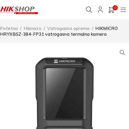
0
Početna
/
Hikmicro
/
Vatrogasna oprema
/
HIKMICRO
HRYXBSZ-384-FP31 vatrogasna termalna kamera