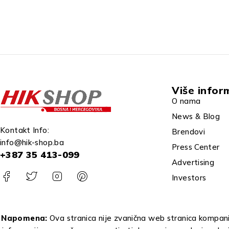
Više infor
O nama
News & Blog
Kontakt Info:
Brendovi
info@hik-shop.ba
Press Center
+387 35 413-099
Advertising
Investors
Napomena:
Ova stranica nije zvanična web stranica kompanij