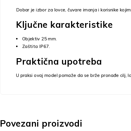
Dobar je izbor za lovce, čuvare imanja i korisnike koj
Ključne karakteristike
Objektiv 25 mm.
Zaštita IP67.
Praktična upotreba
U praksi ovaj model pomaže da se brže pronađe cilj, lak
Povezani proizvodi