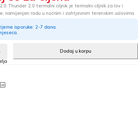
Thunder 2.0 termalni ciljnik je termalni ciljnik za lov i
e, namijenjen radu u noćnim i zahtjevnim terenskim uslovima.
rijeme isporuke: 2-7 dana.
mjeseca.
Dodaj u korpu
0