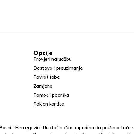
Opcije
Provjeri narudžbu
Dostava i preuzimanje
Povrat robe
Zamjene
Pomoć i podrška
Poklon kartice
u Bosni i Hercegovini. Unatoč našim naporima da pružimo tačne