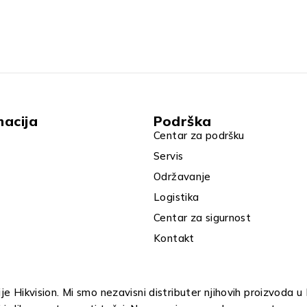
macija
Podrška
Centar za podršku
Servis
Održavanje
Logistika
Centar za sigurnost
Kontakt
e Hikvision. Mi smo nezavisni distributer njihovih proizvoda 