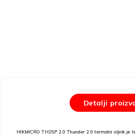
Detalji proizv
HIKMICRO TH25P 2.0 Thunder 2.0 termalni ciljnik je ter