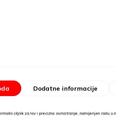
oda
Dodatne informacije
malni ciljnik za lov i precizno osmatranje, namijenjen radu u 