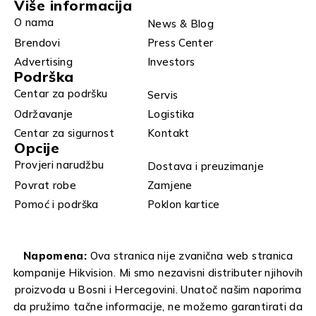
Više informacija
O nama
News & Blog
Brendovi
Press Center
Advertising
Investors
Podrška
Centar za podršku
Servis
Održavanje
Logistika
Centar za sigurnost
Kontakt
Opcije
Provjeri narudžbu
Dostava i preuzimanje
Povrat robe
Zamjene
Pomoć i podrška
Poklon kartice
Napomena:
Ova stranica nije zvanična web stranica
kompanije Hikvision. Mi smo nezavisni distributer njihovih
proizvoda u Bosni i Hercegovini. Unatoč našim naporima
da pružimo tačne informacije, ne možemo garantirati da