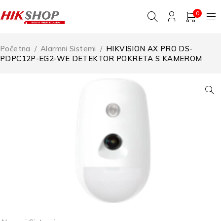
0
Početna
/
Alarmni Sistemi
/
HIKVISION AX PRO DS-
PDPC12P-EG2-WE DETEKTOR POKRETA S KAMEROM