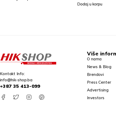
Dodaj u korpu
Dodaj u korpu
Više infor
O nama
News & Blog
Kontakt Info:
Brendovi
info@hik-shop.ba
Press Center
+387 35 413-099
Advertising
Investors