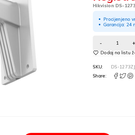
Hikvision DS-1273
Procijenjeno v
Garancija: 24 
Alternative:
SKU:
DS-1273ZJ
Share: