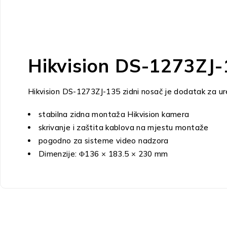
Hikvision DS-1273ZJ-
Hikvision DS-1273ZJ-135 zidni nosač je dodatak za ur
stabilna zidna montaža Hikvision kamera
skrivanje i zaštita kablova na mjestu montaže
pogodno za sisteme video nadzora
Dimenzije: Φ136 × 183.5 × 230 mm