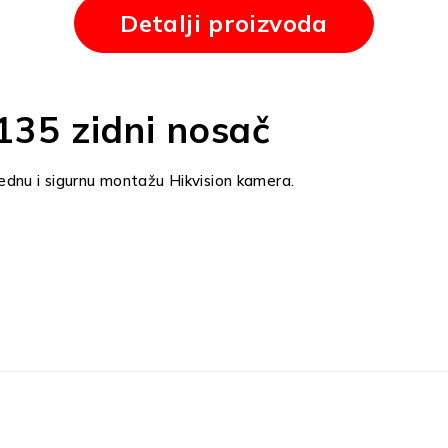
Detalji proizvoda
135 zidni nosač
ednu i sigurnu montažu Hikvision kamera.