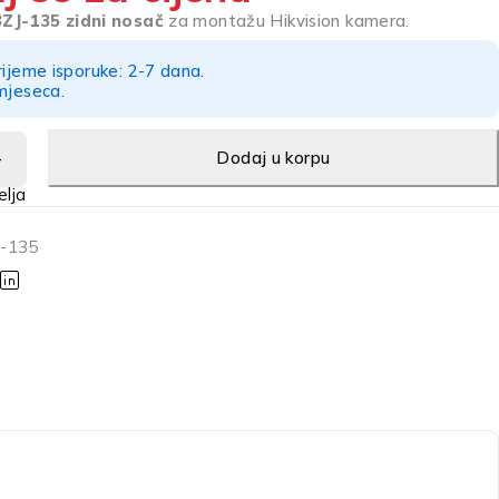
ZJ-135 zidni nosač
za montažu Hikvision kamera.
rijeme isporuke: 2-7 dana.
mjeseca.
Dodaj u korpu
-135