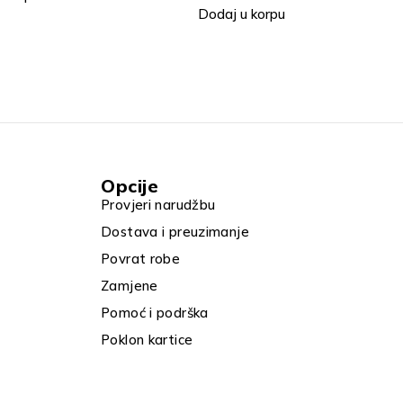
 korpu
Dodaj u korpu
Opcije
Provjeri narudžbu
Dostava i preuzimanje
Povrat robe
Zamjene
Pomoć i podrška
Poklon kartice