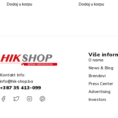
Dodaj u korpu
Dodaj u korpu
Više infor
O nama
News & Blog
Kontakt Info:
Brendovi
info@hik-shop.ba
Press Center
+387 35 413-099
Advertising
Investors