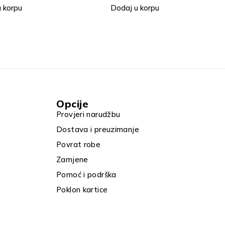
 korpu
Dodaj u korpu
Opcije
Provjeri narudžbu
Dostava i preuzimanje
Povrat robe
Zamjene
Pomoć i podrška
Poklon kartice