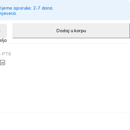
rijeme isporuke: 2-7 dana.
mjeseca.
Dodaj u korpu
J-PT6