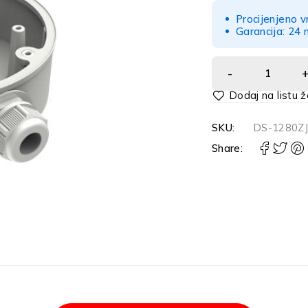
Procijenjeno v
Garancija: 24 
Alternative:
SKU:
DS-1280Z
Share: