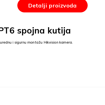
Detalji proizvoda
PT6 spojna kutija
urednu i sigurnu montažu Hikvision kamera.